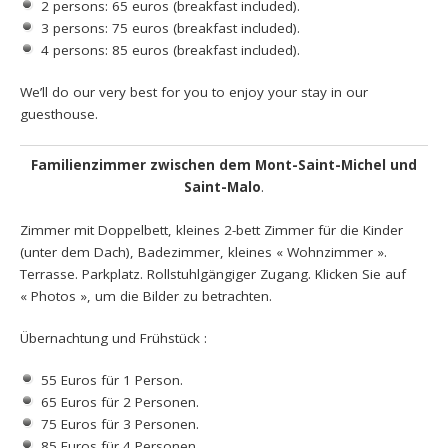
2 persons: 65 euros (breakfast included).
3 persons: 75 euros (breakfast included).
4 persons: 85 euros (breakfast included).
We’ll do our very best for you to enjoy your stay in our
guesthouse.
Familienzimmer zwischen dem Mont-Saint-Michel und
Saint-Malo
.
Zimmer mit Doppelbett, kleines 2-bett Zimmer für die Kinder
(unter dem Dach), Badezimmer, kleines « Wohnzimmer ».
Terrasse. Parkplatz. Rollstuhlgängiger Zugang. Klicken Sie auf
« Photos », um die Bilder zu betrachten.
Übernachtung und Frühstück :
55 Euros für 1 Person.
65 Euros für 2 Personen.
75 Euros für 3 Personen.
85 Euros für 4 Personen.