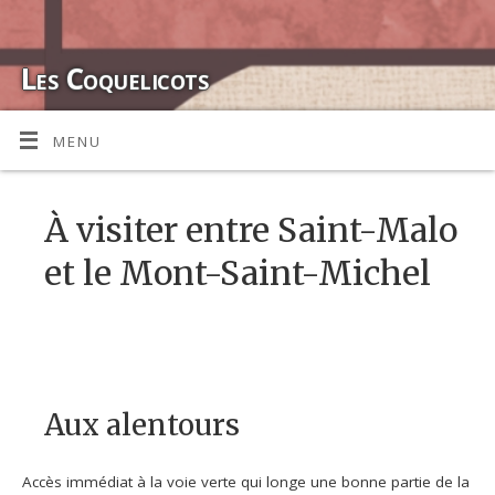
Les Coquelicots
CHAMBRE D'HÔTES ENTRE SAINT-MALO ET LE MONT-SAINT-
MENU
MICHEL
À visiter entre Saint-Malo
et le Mont-Saint-Michel
Aux alentours
Accès immédiat à la voie verte qui longe une bonne partie de la